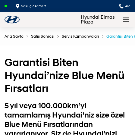
Nasıl giderim?
Ara
Hyundai Elmas
Plaza
Ana Sayfa
Satış Sonrası
Servis Kampanyaları
Garantisi Biten
Garantisi Biten
Hyundai’nize Blue Menü
Fırsatları
5 yıl veya 100.000km’yi
tamamlamış Hyundai’niz size özel
Blue Menü Fırsatlarından
yararlanıyor. Siz de Hyundai’nizi