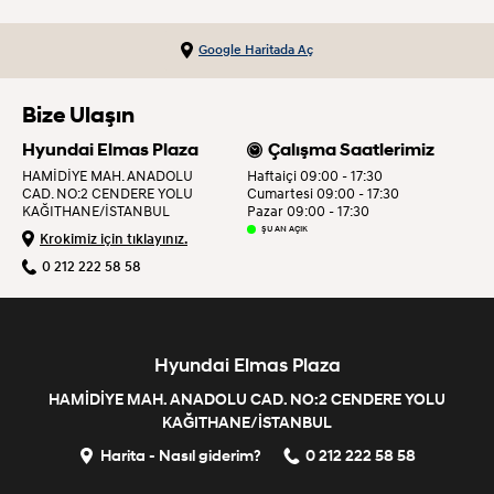
Google Haritada Aç
Bize Ulaşın
Hyundai Elmas Plaza
Çalışma Saatlerimiz
HAMİDİYE MAH. ANADOLU
Haftaiçi 09:00 - 17:30
CAD. NO:2 CENDERE YOLU
Cumartesi 09:00 - 17:30
KAĞITHANE/İSTANBUL
Pazar 09:00 - 17:30
ŞU AN AÇIK
Krokimiz için tıklayınız.
0 212 222 58 58
Hyundai Elmas Plaza
HAMİDİYE MAH. ANADOLU CAD. NO:2 CENDERE YOLU
KAĞITHANE/İSTANBUL
Harita - Nasıl giderim?
0 212 222 58 58