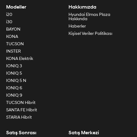
Modeller
Hakkımızda
i20
Hyundai Elmas Plaza
Hakkında
i30
Haberler
BAYON
Kişisel Veriler Politikası
KONA
TUCSON
INSTER
KONA Elektrik
IONIQ 3
IONIQ 5
IONIQ 5 N
IONIQ 6
IONIQ 9
TUCSON Hibrit
SANTA FE Hibrit
STARIA Hibrit
Satış Sonrası
Satış Merkezi