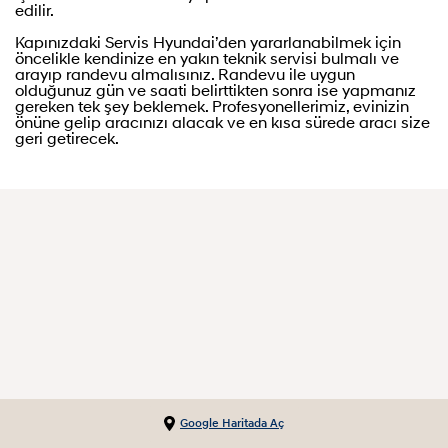
edilir.
Kapınızdaki Servis Hyundai’den yararlanabilmek için
öncelikle kendinize en yakın teknik servisi bulmalı ve
arayıp randevu almalısınız. Randevu ile uygun
olduğunuz gün ve saati belirttikten sonra ise yapmanız
gereken tek şey beklemek. Profesyonellerimiz, evinizin
önüne gelip aracınızı alacak ve en kısa sürede aracı size
geri getirecek.
Google Haritada Aç