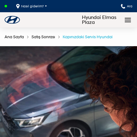
Nasıl giderim?
Ara
Hyundai Elmas
Plaza
Ana Sayfa
Satış Sonrası
Kapınızdaki Servis Hyundai