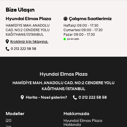
Bize Ulaşın
Hyundai Elmas Plaza
Çalışma Saatlerimiz
HAMİDİYE MAH. ANADOLU
Haftaiçi 09:00 - 17:30
CAD. NO:2 CENDERE YOLU
Cumartesi 09:00 - 17:30
KAĞITHANE/İSTANBUL
Pazar 09:00 - 17:30
ŞU AN AÇIK
Krokimiz için tıklayınız.
0 212 222 58 58
Hyundai Elmas Plaza
HAMİDİYE MAH. ANADOLU CAD. NO:2 CENDERE YOLU
KAĞITHANE/İSTANBUL
Harita - Nasıl giderim?
0 212 222 58 58
Modeller
Hakkımızda
i20
Hyundai Elmas Plaza
Hakkında